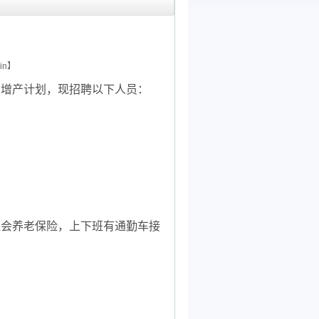
n】
产增产计划，现招聘以下人员：
；
社会养老保险，上下班有通勤车接