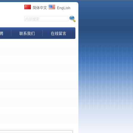
简体中文
EngLish
聘
联系我们
在线留言