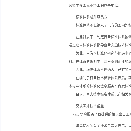
其技术在国际市场上的竞争地位。
标准体系成升级良方
标准体系不但纳入了已有的国内外标准
在此背景下，制定行业标准体系被认为
通过建立标准体系指导企业实施技术标准
为此，南海区标准化研究与促进中心组
料。在体系的编制中，既考虑到企业的
因此，标准体系不但纳入了已有的国内
在编制了行业技术标准体系表后，项
术标准体系的标准化信息服务平台及标
目前，两大技术标准体系已在相关企
突破国外技术壁垒
根据信息服务平台提供的相关出口国家
坚美铝材的有关技术负责人表示，以前